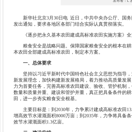
发布者：L 发
新华社北京3月30日电 近日，中共中央办公厅、
发出通知，要求各地区各部门结合实际认真贯彻落实。
《逐步把永久基本农田建成高标准农田实施方案》全
粮食安全是战略问题。保障国家粮食安全的根本在耕
本农田全部建成高标准农田，制定本方案。
一、总体要求
坚持以习近平新时代中国特色社会主义思想为指导，
新发展理念，加快构建新发展格局，着力推动高质量发展
力为首要任务，完善高标准农田建设、验收、管护机制，
数量和质量并重、建设和管护并重，真正把具备条件的耕
田，进一步夯实粮食安全根基。
主要目标是：到2030年，力争累计建成高标准农田1
增高效节水灌溉面积8000万亩；到2035年，力争将具
效节水灌溉面积1.3亿亩。