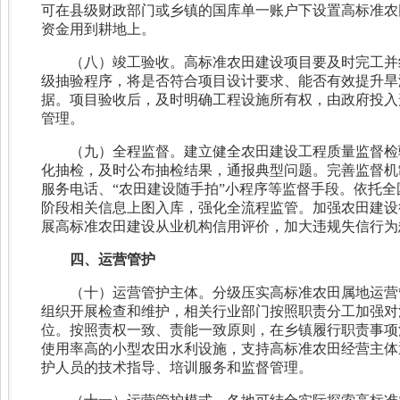
可在县级财政部门或乡镇的国库单一账户下设置高标准农
资金用到耕地上。
（八）竣工验收。高标准农田建设项目要及时完工并
级抽验程序，将是否符合项目设计要求、能否有效提升旱
据。项目验收后，及时明确工程设施所有权，由政府投入
管理。
（九）全程监督。建立健全农田建设工程质量监督检
化抽检，及时公布抽检结果，通报典型问题。完善监督机
服务电话、“农田建设随手拍”小程序等监督手段。依托
阶段相关信息上图入库，强化全流程监管。加强农田建设
展高标准农田建设从业机构信用评价，加大违规失信行为
四、运营管护
（十）运营管护主体。分级压实高标准农田属地运营
组织开展检查和维护，相关行业部门按照职责分工加强对
位。按照责权一致、责能一致原则，在乡镇履行职责事项
使用率高的小型农田水利设施，支持高标准农田经营主体
护人员的技术指导、培训服务和监督管理。